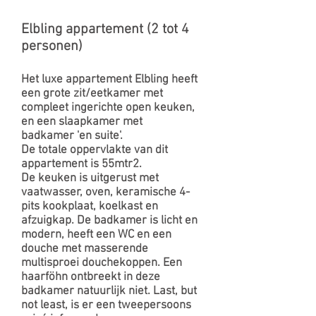
Elbling appartement (2 tot 4
personen)
Het luxe appartement
Elbling
heeft
een grote zit/eetkamer met
compleet ingerichte open keuken,
en een slaapkamer met
badkamer 'en suite'.
De totale oppervlakte van dit
appartement is 55mtr2.
De keuken is uitgerust met
vaatwasser, oven, keramische 4-
pits kookplaat, koelkast en
afzuigkap. De badkamer is licht en
modern, heeft een WC en een
douche met masserende
multisproei douchekoppen. Een
haarföhn ontbreekt in deze
badkamer natuurlijk niet. Last, but
not least, is er een tweepersoons