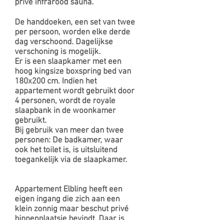
privé infrarood sauna.
De handdoeken, een set van twee
per persoon, worden elke derde
dag verschoond. Dagelijkse
verschoning is mogelijk.
Er is een slaapkamer met een
hoog kingsize boxspring bed van
180x200 cm. Indien het
appartement wordt gebruikt door
4 personen, wordt de royale
slaapbank in de woonkamer
gebruikt.
Bij gebruik van meer dan twee
personen: De badkamer, waar
ook het toilet is, is uitsluitend
toegankelijk via de slaapkamer.
Appartement Elbling heeft een
eigen ingang die zich aan een
klein zonnig maar beschut privé
binnenplaatsje bevindt. Daar is