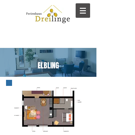
ELBLING